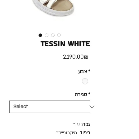
Tessin White
Price
‏2,190.00 ‏₪
*
צבע
*
סגירה
גפה
: עור
ריפוד
: מיקרופייבר