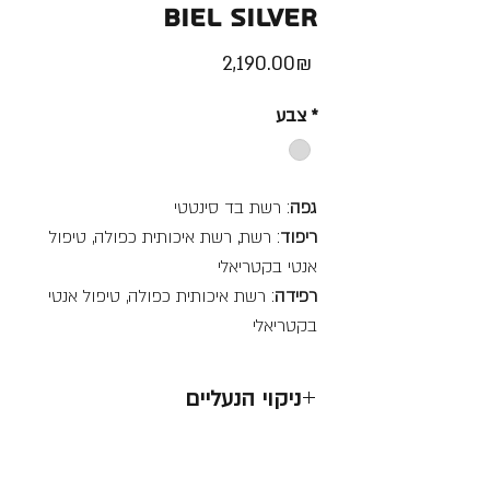
Biel Silver
Price
‏2,190.00 ‏₪
*
צבע
גפה
: רשת בד סינטטי
ריפוד
: רשת, רשת איכותית כפולה, טיפול
אנטי בקטריאלי
רפידה
: רשת איכותית כפולה, טיפול אנטי
בקטריאלי
ניקוי הנעליים
לנקות בעדינות באמצעות מגבונים
אסור לכבס