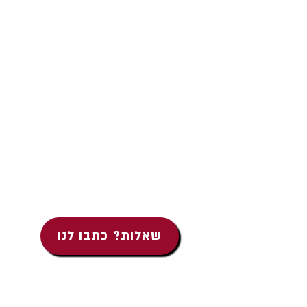
שאלות? כתבו לנו