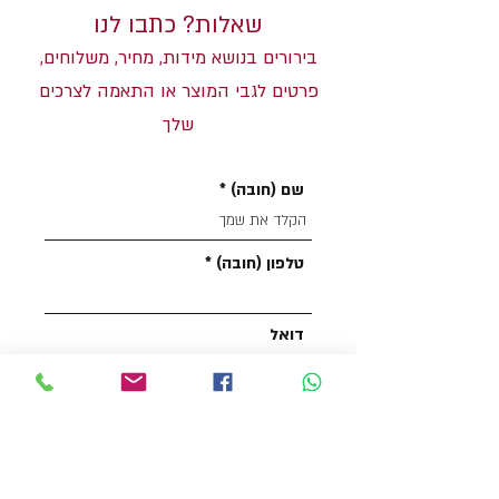
שאלות? כתבו לנו
בירורים בנושא מידות, מחיר, משלוחים,
פרטים לגבי המוצר או התאמה לצרכים
שלך
שם (חובה)
טלפון (חובה)
דואל
איזה דגם מעניין אותך?
הודעה (חובה)