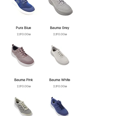
Pura Blue
Bauma Grey
Price
Price
‏2,190.00 ‏₪
‏2,190.00 ‏₪
Bauma Pink
Bauma White
Price
Price
‏2,190.00 ‏₪
‏2,190.00 ‏₪