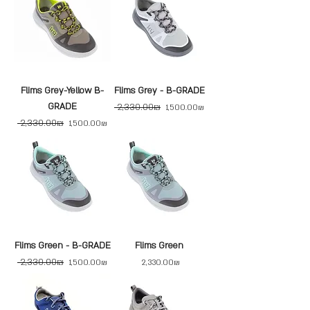
Flims Grey-Yellow B-
Flims Grey - B-GRADE
GRADE
‏2,330.00 ‏₪
Regular Price
Sale Price
‏1,500.00 ‏₪
‏2,330.00 ‏₪
Regular Price
Sale Price
‏1,500.00 ‏₪
Flims Green - B-GRADE
Flims Green
‏2,330.00 ‏₪
Regular Price
Sale Price
Price
‏2,330.00 ‏₪
‏1,500.00 ‏₪