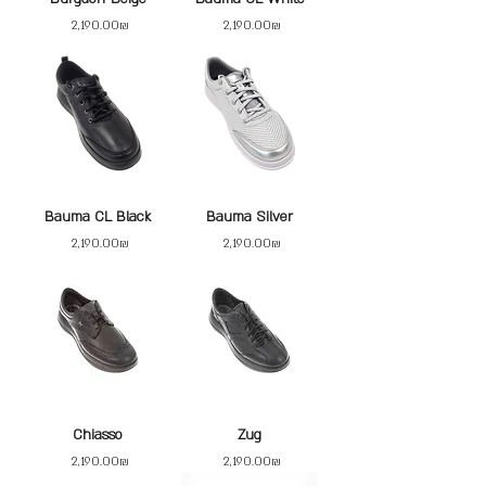
Price
Price
‏2,190.00 ‏₪
‏2,190.00 ‏₪
Bauma CL Black
Bauma Silver
Price
Price
‏2,190.00 ‏₪
‏2,190.00 ‏₪
Chiasso
Zug
Price
Price
‏2,190.00 ‏₪
‏2,190.00 ‏₪