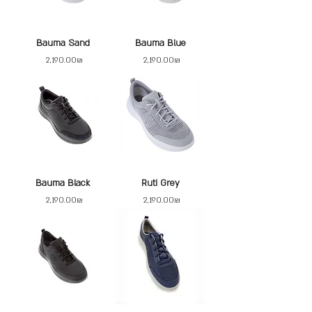
Bauma Sand
Bauma Blue
Price
Price
‏2,190.00 ‏₪
‏2,190.00 ‏₪
Bauma Black
Ruti Grey
Price
Price
‏2,190.00 ‏₪
‏2,190.00 ‏₪