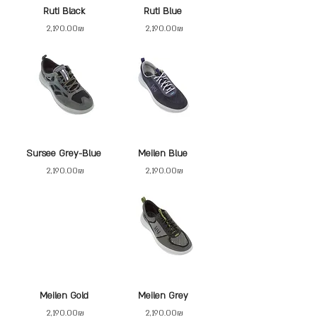
Ruti Black
Ruti Blue
Price
Price
‏2,190.00 ‏₪
‏2,190.00 ‏₪
Sursee Grey-Blue
Meilen Blue
Price
Price
‏2,190.00 ‏₪
‏2,190.00 ‏₪
Meilen Gold
Meilen Grey
Price
Price
‏2,190.00 ‏₪
‏2,190.00 ‏₪