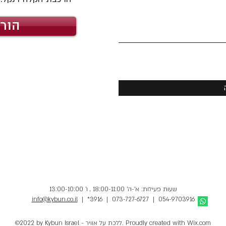
הור
שעות פעילות: א'-ה' 18:00-11:00 , ו' 13:00-10:00
info@kybun.co.il
| *3916 | 073-727-6727 | 054-9703916
©2022 by Kybun Israel - ללכת על אוויר. Proudly created with Wix.com