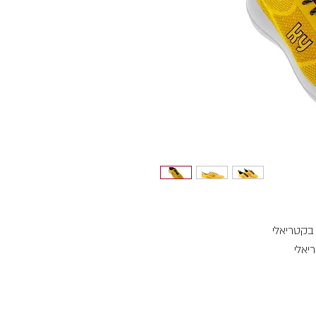
 בקטריאלי
יאלי