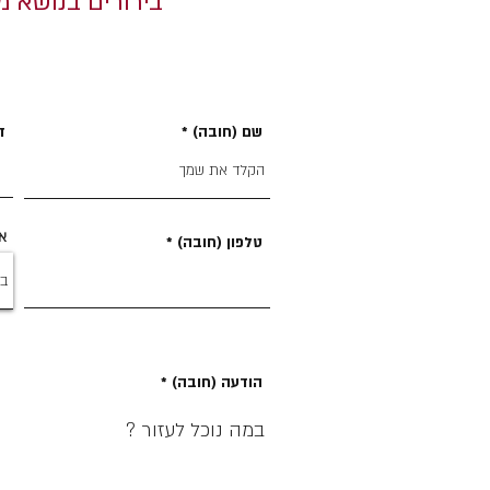
בירורים בנושא מ
שם (חובה)
ד
אי
טלפון (חובה)
הודעה (חובה)