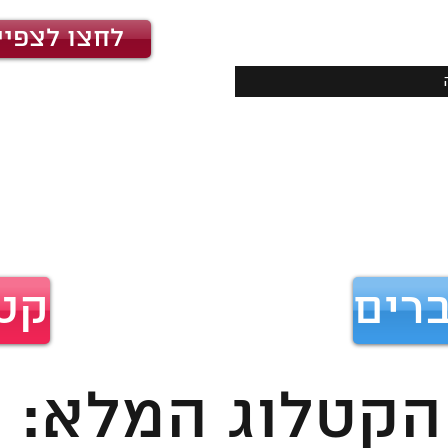
לחצו לצפיי
ברים
קטל
הקטלוג המלא: