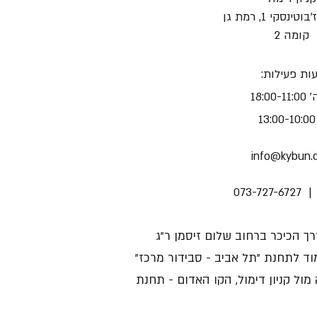
ינסקי 1, רמת גן
קומה 2
עות פעילות
18:00-
13
info@kybun.co
073-727-6727 |
דרך הכיכר ברחוב שלום זיסמן ר"ג
צמוד לתחנת "תל אביב - סבידור מרכז
ל קניון דימול, הקו האדום - תחנת