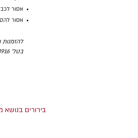
אסור לכב
אסור להספ
להזמנות ו
בטל' 3916*,
בירורים בנושא מ