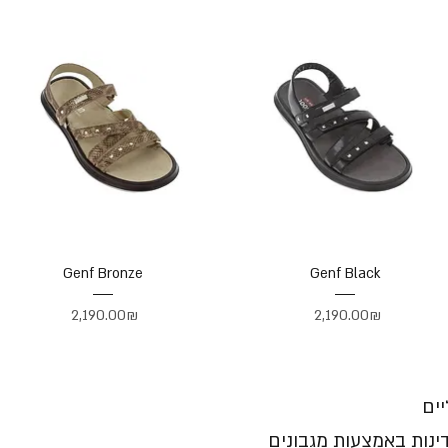
Genf Bronze
Genf Black
Price
Price
‏2,190.00 ‏₪
‏2,190.00 ‏₪
יים
ינות באמצעות מגבונים