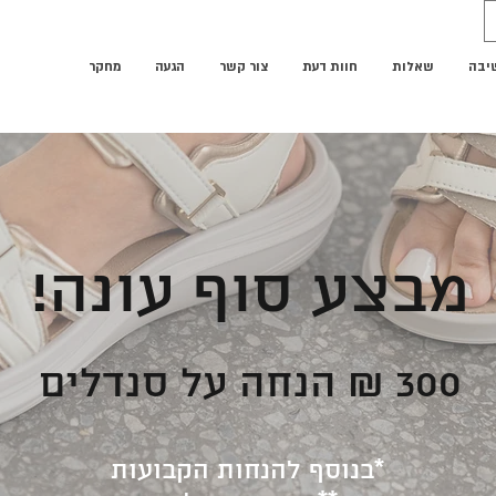
שיבה
שאלות
חוות דעת
צור קשר
הגעה
מחקר
מבצע סוף עונה!
300 ₪ הנחה על סנדלים
בנוסף להנחות הקבועות*