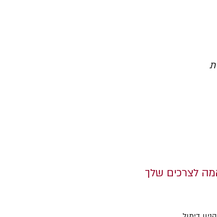
ת
אמה לצרכים שלך
קניון דימול